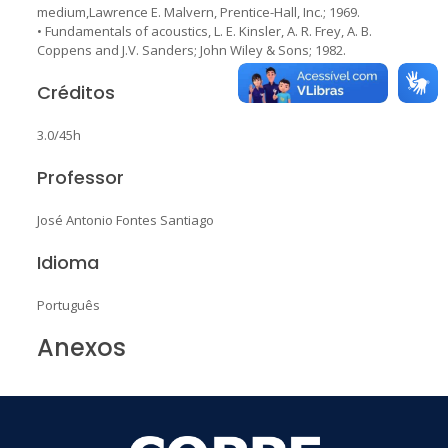
medium,Lawrence E. Malvern, Prentice-Hall, Inc.; 1969.
• Fundamentals of acoustics, L. E. Kinsler, A. R. Frey, A. B.
Coppens and J.V. Sanders; John Wiley & Sons; 1982.
Créditos
3.0/45h
Professor
José Antonio Fontes Santiago
Idioma
Português
Anexos