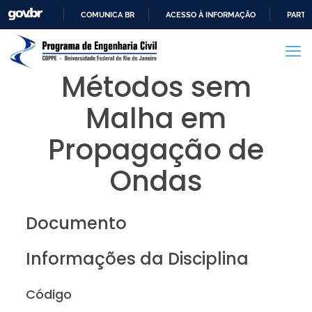
COMUNICA BR
ACESSO À INFORMAÇÃO
PARTI
IR
PARA
O
Métodos sem
CONTEÚDO
Malha em
Propagação de
Ondas
Documento
Informações da Disciplina
Código