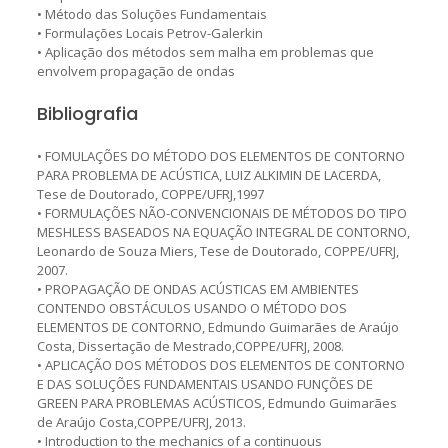
• Método das Soluções Fundamentais
• Formulações Locais Petrov-Galerkin
• Aplicação dos métodos sem malha em problemas que
envolvem propagação de ondas
Bibliografia
• FOMULAÇÕES DO MÉTODO DOS ELEMENTOS DE CONTORNO
PARA PROBLEMA DE ACÚSTICA, LUIZ ALKIMIN DE LACERDA,
Tese de Doutorado, COPPE/UFRJ,1997
• FORMULAÇÕES NÃO-CONVENCIONAIS DE MÉTODOS DO TIPO
MESHLESS BASEADOS NA EQUAÇÃO INTEGRAL DE CONTORNO,
Leonardo de Souza Miers, Tese de Doutorado, COPPE/UFRJ,
2007.
• PROPAGAÇÃO DE ONDAS ACÚSTICAS EM AMBIENTES
CONTENDO OBSTÁCULOS USANDO O MÉTODO DOS
ELEMENTOS DE CONTORNO, Edmundo Guimarães de Araújo
Costa, Dissertação de Mestrado,COPPE/UFRJ, 2008.
• APLICAÇÃO DOS MÉTODOS DOS ELEMENTOS DE CONTORNO
E DAS SOLUÇÕES FUNDAMENTAIS USANDO FUNÇÕES DE
GREEN PARA PROBLEMAS ACÚSTICOS, Edmundo Guimarães
de Araújo Costa,COPPE/UFRJ, 2013.
• Introduction to the mechanics of a continuous