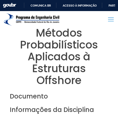
COMUNICA BR
ACESSO À INFORMAÇÃO
PARTI
IR
PARA
O
Métodos
CONTEÚDO
Probabilísticos
Aplicados à
Estruturas
Offshore
Documento
Informações da Disciplina