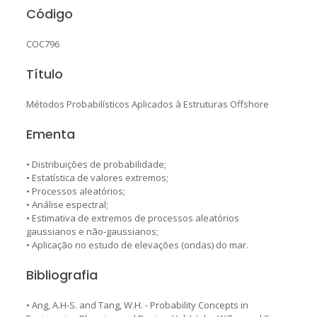
Código
COC796
Título
Métodos Probabilísticos Aplicados à Estruturas Offshore
Ementa
• Distribuições de probabilidade;
• Estatística de valores extremos;
• Processos aleatórios;
• Análise espectral;
• Estimativa de extremos de processos aleatórios
gaussianos e não-gaussianos;
• Aplicação no estudo de elevações (ondas) do mar.
Bibliografia
• Ang, A.H-S. and Tang, W.H. - Probability Concepts in