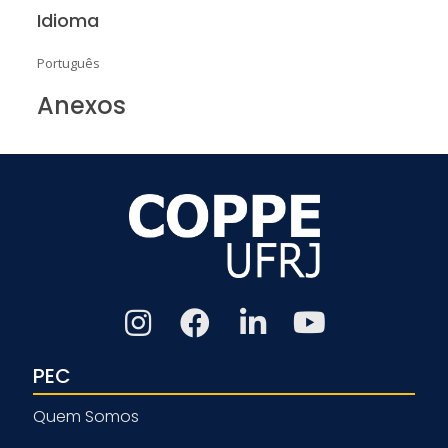
Idioma
Português
Anexos
PEC
Quem Somos