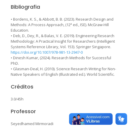
Bibliografia
• Bordens, K. S., & Abbott, B. B. (2023). Research Design and
Methods: A Process Approach, (12ª ed., ISE). McGraw-Hill
Education.
• Deb, D., Dey, R., & Balas, V. E. (2019). Engineering Research
Methodology: A Practical Insight for Researchers (Intelligent
Systems Reference Library, Vol. 153). Springer Singapore.
https://doi.org/10.1007/978-981-13-2947-0
• Dinesh Kumar, (2024). Research Methods for Successful
PhD.
• Glasman-Deal, H. (2010). Science Research Writing for Non-
Native Speakers of English (Illustrated ed.). World Scientific.
Créditos
3.0/45h
Professor
Seyedhamed Mirmoradi