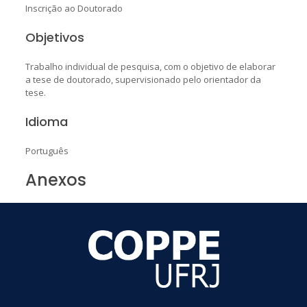
Inscrição ao Doutorado
Objetivos
Trabalho individual de pesquisa, com o objetivo de elaborar
a tese de doutorado, supervisionado pelo orientador da
tese.
Idioma
Português
Anexos