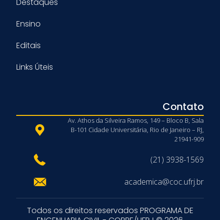
Destaques
Ensino
Editais
Links Úteis
Contato
Av. Athos da Silveira Ramos, 149 – Bloco B, Sala
B-101 Cidade Universitária, Rio de Janeiro – RJ,
21941-909
(21) 3938-1569
academica@coc.ufrj.br
Todos os direitos reservados PROGRAMA DE