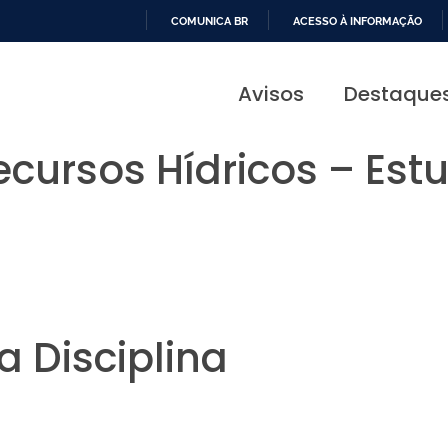
COMUNICA BR
ACESSO À INFORMAÇÃO
IR
PARA
Avisos
Destaque
O
CONTEÚDO
ecursos Hídricos – Est
 Disciplina