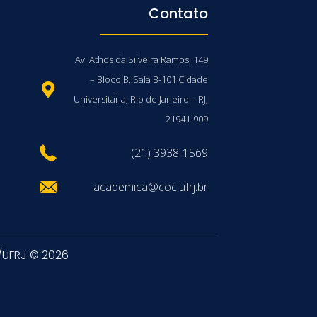
Contato
Av. Athos da Silveira Ramos, 149
– Bloco B, Sala B-101 Cidade
Universitária, Rio de Janeiro – RJ,
21941-909
(21) 3938-1569
academica@coc.ufrj.br
/UFRJ © 2026