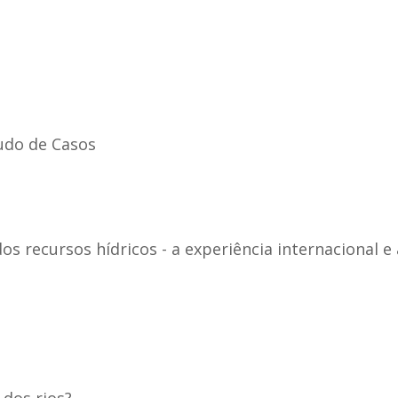
tudo de Casos
 recursos hídricos - a experiência internacional e a
 dos rios?