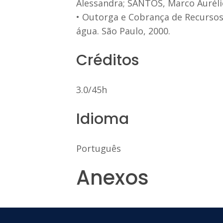
Alessandra; SANTOS, Marco Aurélio 
• Outorga e Cobrança de Recursos 
água. São Paulo, 2000.
Créditos
3.0/45h
Idioma
Português
Anexos