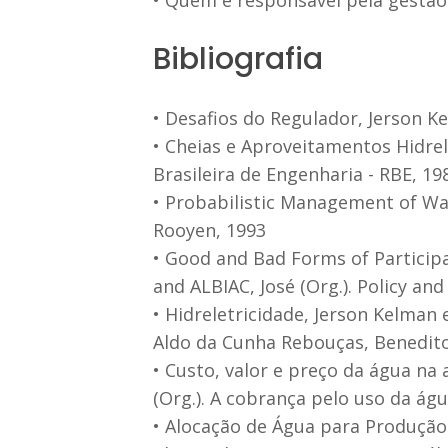
Bibliografia
• Desafios do Regulador, Jerson K
• Cheias e Aproveitamentos Hidrelé
Brasileira de Engenharia - RBE, 198
• Probabilistic Management of Wat
Rooyen, 1993
• Good and Bad Forms of Participa
and ALBIAC, José (Org.). Policy a
• Hidreletricidade, Jerson Kelman 
Aldo da Cunha Rebouças, Benedito B
• Custo, valor e preço da água na
(Org.). A cobrança pelo uso da ág
• Alocação de Água para Produção