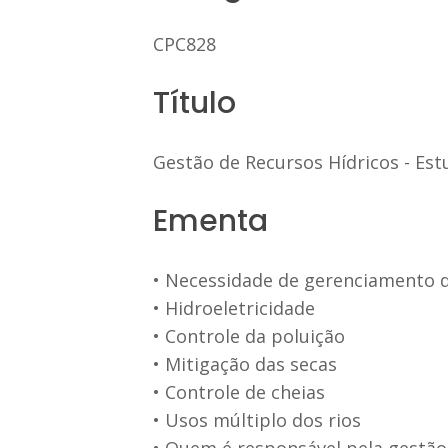
CPC828
Título
Gestão de Recursos Hídricos - Es
Ementa
• Necessidade de gerenciamento dos
• Hidroeletricidade
• Controle da poluição
• Mitigação das secas
• Controle de cheias
• Usos múltiplo dos rios
• Quem é responsável pela gestão