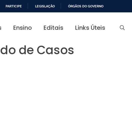
PARTICIPE
LEGISLAÇÃO
ÓRGÃOS DO GOVERNO
s
Ensino
Editais
Links Úteis
udo de Casos