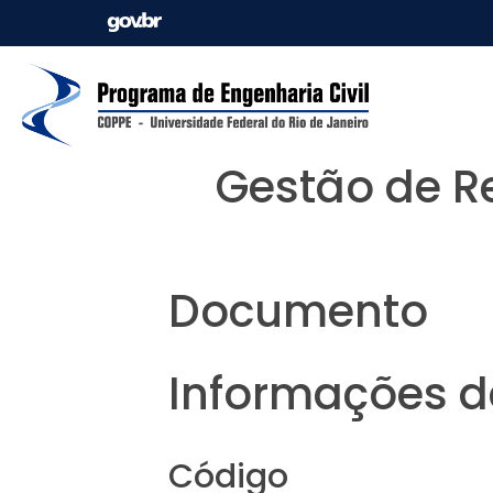
Gestão de R
Documento
Informações da
Código