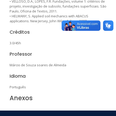
• VELLOSO, D.A.; LOPES, F.R. Fundações, volume 1: critérios de
projeto, investigação de subsolo, fundações superficiais. São
Paulo, Oficina de Textos, 2011.
• HELWANY, S. Applied soil mechanics with ABACUS
applications. New Jersey, John Wiley & Sons, 2007.
Créditos
3.0/45h
Professor
Márcio de Souza soares de Almeida
Idioma
Português
Anexos