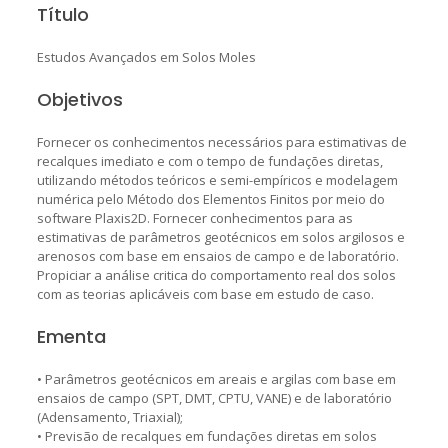
Título
Estudos Avançados em Solos Moles
Objetivos
Fornecer os conhecimentos necessários para estimativas de
recalques imediato e com o tempo de fundações diretas,
utilizando métodos teóricos e semi-empíricos e modelagem
numérica pelo Método dos Elementos Finitos por meio do
software Plaxis2D. Fornecer conhecimentos para as
estimativas de parâmetros geotécnicos em solos argilosos e
arenosos com base em ensaios de campo e de laboratório.
Propiciar a análise critica do comportamento real dos solos
com as teorias aplicáveis com base em estudo de caso.
Ementa
• Parâmetros geotécnicos em areais e argilas com base em
ensaios de campo (SPT, DMT, CPTU, VANE) e de laboratório
(Adensamento, Triaxial);
• Previsão de recalques em fundações diretas em solos