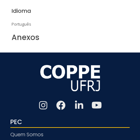
Idioma
Português
Anexos
PEC
Quem Somos