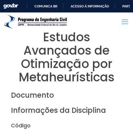
COMUNICA BR
ACESSO À INFORMAÇÃO
PARTI
IR
PARA
O
Estudos
CONTEÚDO
Avançados de
Otimização por
Metaheurísticas
Documento
Informações da Disciplina
Código