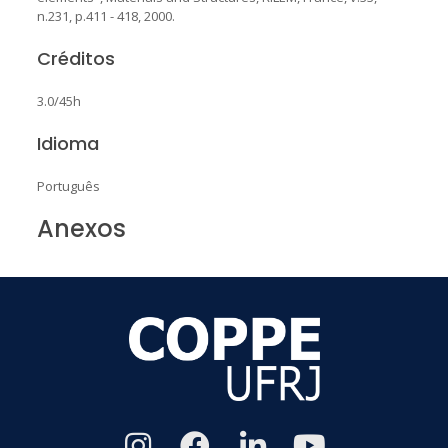
n.231, p.411 - 418, 2000.
Créditos
3.0/45h
Idioma
Português
Anexos