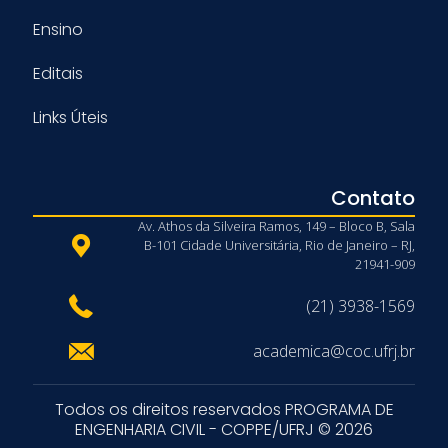
Ensino
Editais
Links Úteis
Contato
Av. Athos da Silveira Ramos, 149 – Bloco B, Sala
B-101 Cidade Universitária, Rio de Janeiro – RJ,
21941-909
(21) 3938-1569
academica@coc.ufrj.br
Todos os direitos reservados PROGRAMA DE
ENGENHARIA CIVIL - COPPE/UFRJ © 2026