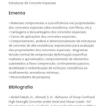
Estruturas de Concreto Especiais
Ementa
• Materiais componentes e sua influência nas propriedades
dos concretos especiais (alta resistência, com fibras, etc.);
• Vantagens e desvantagens dos concretos especiais;
• Casos de aplicações dos concretos especiais;
• Comportamento, análise e dimensionamento de estruturas
de concreto de alta resistência: expressões para avaliação
das propriedades dos concretos especiais ; diagramas
tensão normal de compressão-deformação específica
realistas e aproximados; comportamento de elementos
submetidos a flexo-compressão; confinamento passivo;
ductilidade e redistribuição de esforços; resistência ao
cisalhamento; armaduras mínimas;
• Necessidades de pesquisa.
Bibliografia
• Abdel-Fattah, H. ; Ahmad, S. H. - Behavior of Hoop Confined
High Strength Concrete under Axial and Shear Loads - ACI
Structural Journal, vol. 86, No. 6, November/December 1989, p.