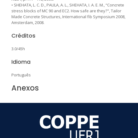
• SHEHATA, L. C. D., PAULA, A. L., SHEHATA, I. A. E. M., “Concrete
stress blocks of MC 90 and EC2. How safe are they?", Tailor
Made Concrete Structures, International fib Symposium 2008,
Amsterdam, 2008.
Créditos
3.0/45h
Idioma
Português
Anexos