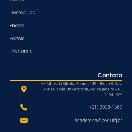
Destaques
Ensino
Editais
Links Úteis
Contato
Av. Athos da Silveira Ramos, 149 – Bloco B, Sala
B-101 Cidade Universitária, Rio de Janeiro – RJ,
21941-909
(21) 3938-1569
academica@coc.ufrj.br