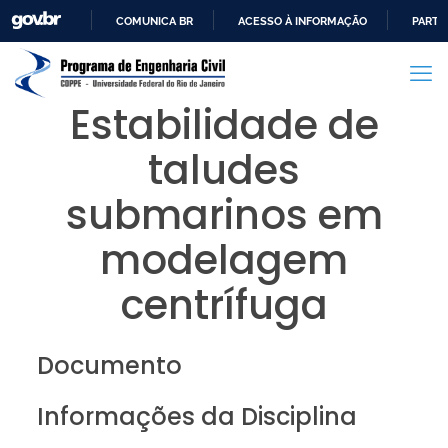
COMUNICA BR
ACESSO À INFORMAÇÃO
PARTI
IR
PARA
O
Estabilidade de
CONTEÚDO
taludes
submarinos em
modelagem
centrífuga
Documento
Informações da Disciplina