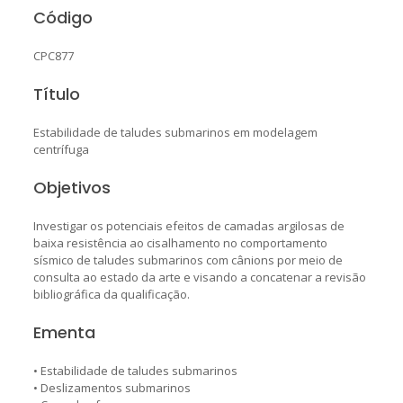
Código
CPC877
Título
Estabilidade de taludes submarinos em modelagem
centrífuga
Objetivos
Investigar os potenciais efeitos de camadas argilosas de
baixa resistência ao cisalhamento no comportamento
sísmico de taludes submarinos com cânions por meio de
consulta ao estado da arte e visando a concatenar a revisão
bibliográfica da qualificação.
Ementa
• Estabilidade de taludes submarinos
• Deslizamentos submarinos