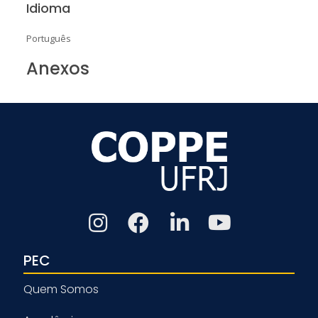
Idioma
Português
Anexos
PEC
Quem Somos