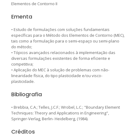
Elementos de Contorno II
Ementa
• Estudo de formulações com soluções fundamentais
específicas para o Método dos Elementos de Contorno (MEC),
tais como a formulação para o semi-espaço ou semi-plano
do método;
• Tópicos avançados relacionados à implementação das
diversas formulações existentes de forma eficiente e
competitiva;
• Aplicação do MEC à solução de problemas com não-
linearidade física, do tipo plasticidade e/ou visco-
plasticidade.
Bibliografia
• Brebbia, C.A.; Telles, J.C.F.; Wrobel, L.C.; "Boundary Element
Techniques: Theory and Applications in Engineering",
Springer-Verlag, Berlin- Heidelberg, (1984).
Créditos