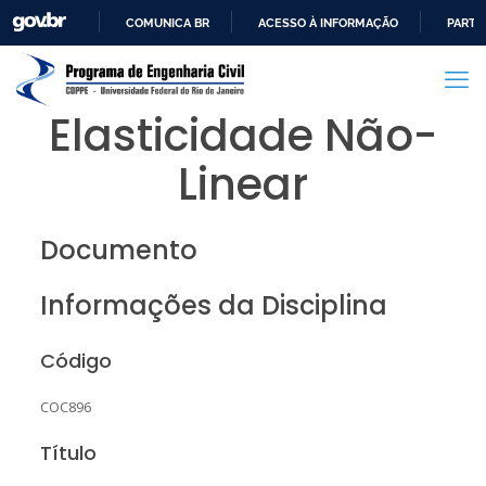
COMUNICA BR
ACESSO À INFORMAÇÃO
PARTI
IR
PARA
O
Elasticidade Não-
CONTEÚDO
Linear
Documento
Informações da Disciplina
Código
COC896
Título