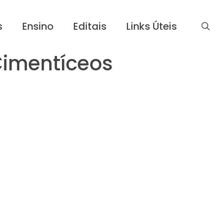
s
Ensino
Editais
Links Úteis
Cimentíceos