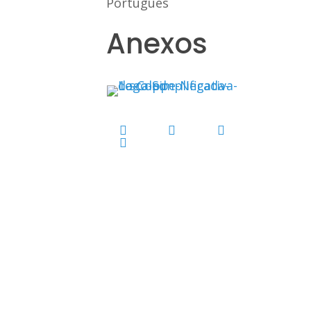
Português
Anexos