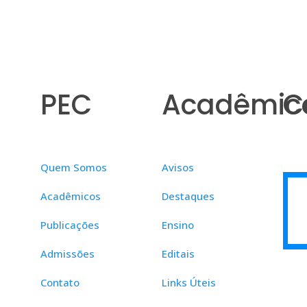
PEC
Acadêmic
C
Quem Somos
Avisos
Acadêmicos
Destaques
Publicações
Ensino
Admissões
Editais
Contato
Links Úteis