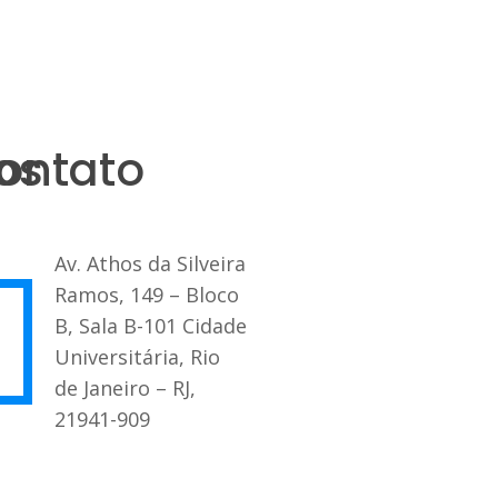
os
ontato
Av. Athos da Silveira
Ramos, 149 – Bloco
B, Sala B-101 Cidade
Universitária, Rio
de Janeiro – RJ,
21941-909