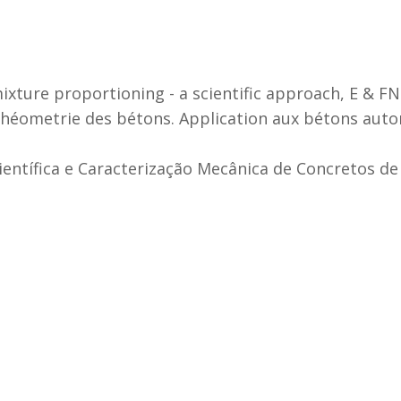
 mixture proportioning - a scientific approach, E & F
t rhéometrie des bétons. Application aux bétons auto
Científica e Caracterização Mecânica de Concretos 