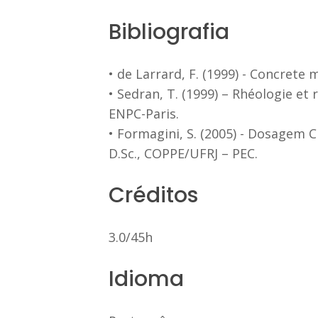
Bibliografia
• de Larrard, F. (1999) - Concrete
• Sedran, T. (1999) – Rhéologie e
ENPC-Paris.
• Formagini, S. (2005) - Dosagem 
D.Sc., COPPE/UFRJ – PEC.
Créditos
3.0/45h
Idioma