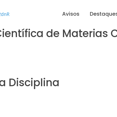
Avisos
Destaque
entífica de Materias 
 Disciplina