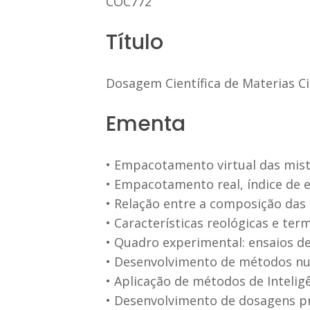
COC772
Título
Dosagem Científica de Materias C
Ementa
• Empacotamento virtual das mist
• Empacotamento real, índice de
• Relação entre a composição das
• Características reológicas e te
• Quadro experimental: ensaios de
• Desenvolvimento de métodos nu
• Aplicação de métodos de Inteligên
• Desenvolvimento de dosagens pr