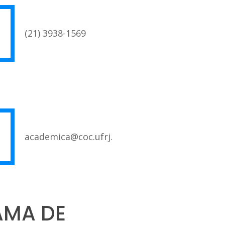
(21) 3938-1569
academica@coc.ufrj.br
RAMA DE