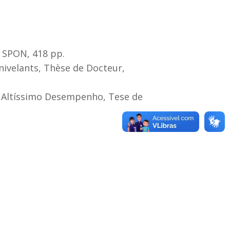
N SPON, 418 pp.
nivelants, Thèse de Docteur,
de Altíssimo Desempenho, Tese de