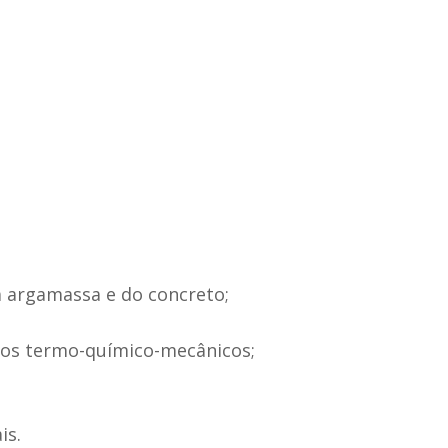
a argamassa e do concreto;
aios termo-químico-mecânicos;
is.