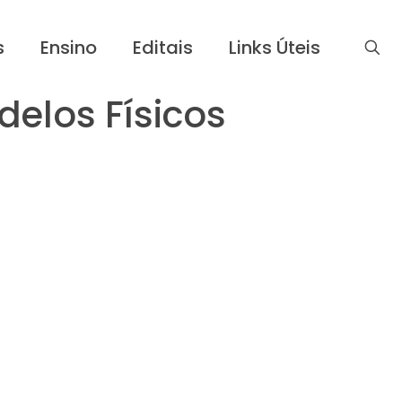
s
Ensino
Editais
Links Úteis
elos Físicos