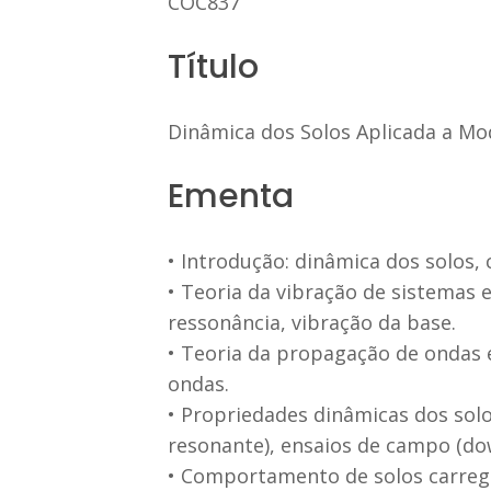
COC837
Título
Dinâmica dos Solos Aplicada a Mod
Ementa
• Introdução: dinâmica dos solos, 
• Teoria da vibração de sistemas 
ressonância, vibração da base.
• Teoria da propagação de ondas 
ondas.
• Propriedades dinâmicas dos solos
resonante), ensaios de campo (dow
• Comportamento de solos carre