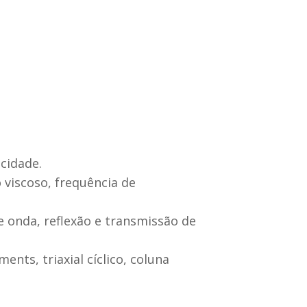
icidade.
 viscoso, frequência de
 onda, reflexão e transmissão de
nts, triaxial cíclico, coluna