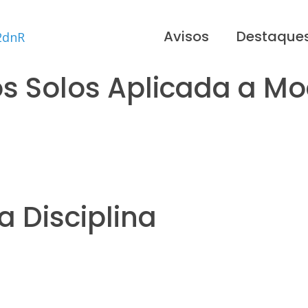
Avisos
Destaque
s Solos Aplicada a Mod
 Disciplina