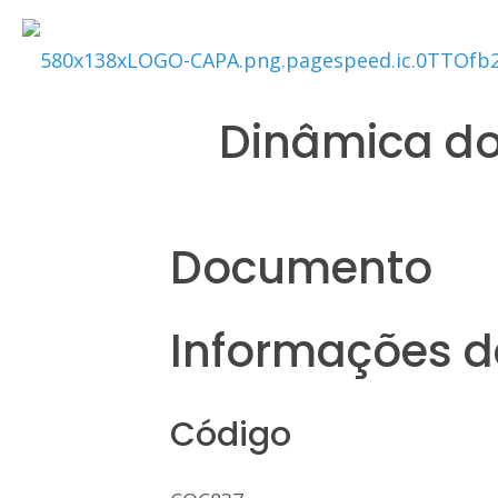
Dinâmica do
Documento
Informações da
Código