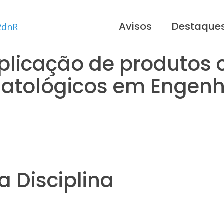
Avisos
Destaque
plicação de produtos 
matológicos em Engenh
 Disciplina