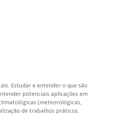
is. Estudar e entender o que são
Entender potenciais aplicações em
limatológicas (meteorológicas,
lização de trabalhos práticos.