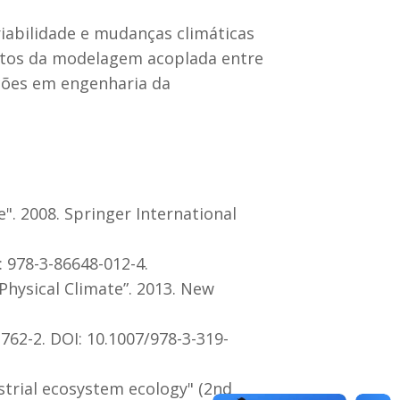
riabilidade e mudanças climáticas
ntos da modelagem acoplada entre
ções em engenharia da
". 2008. Springer International
: 978-3-86648-012-4.
Physical Climate”. 2013. New
3762-2. DOI: 10.1007/978-3-319-
rrestrial ecosystem ecology" (2nd