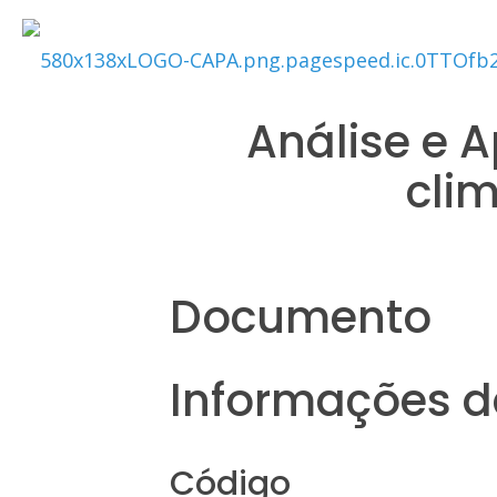
Análise e A
cli
Documento
Informações da
Código