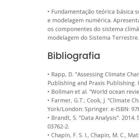
• Fundamentação teórica básica so
e modelagem numérica. Apresenta
os componentes do sistema climát
modelagem do Sistema Terrestre.
Bibliografia
• Rapp, D. "Assessing Climate Cha
Publishing and Praxis Publishing. 
• Bollman et al. “World ocean revie
• Farmer, G.T.; Cook, J. “Climate 
York/London: Springer. e-ISBN: 978
• Brandt, S. "Data Analysis". 2014.
03762-2.
• Chapin, F. S. I., Chapin, M. C., M