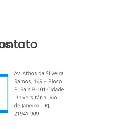
os
ontato
Av. Athos da Silveira
Ramos, 149 – Bloco
B, Sala B-101 Cidade
Universitária, Rio
de Janeiro – RJ,
21941-909