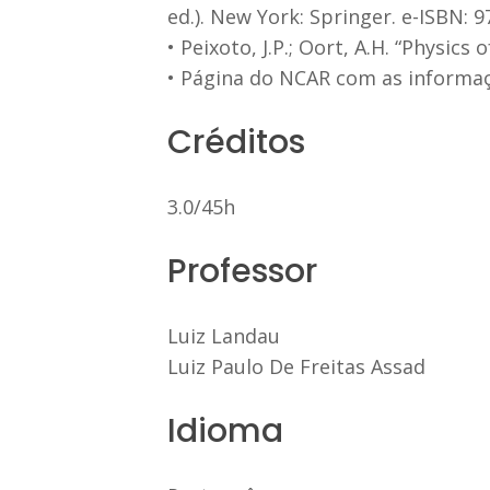
ed.). New York: Springer. e-ISBN: 
• Peixoto, J.P.; Oort, A.H. “Physics
• Página do NCAR com as informa
Créditos
3.0/45h
Professor
Luiz Landau
Luiz Paulo De Freitas Assad
Idioma