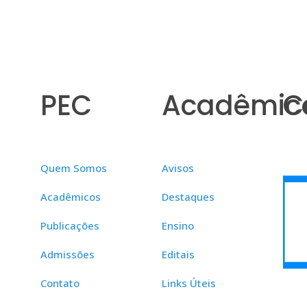
PEC
Acadêmic
C
Quem Somos
Avisos
Acadêmicos
Destaques
Publicações
Ensino
Admissões
Editais
Contato
Links Úteis