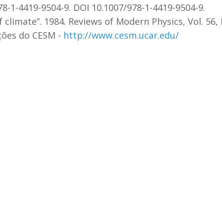
978-1-4419-9504-9. DOI 10.1007/978-1-4419-9504-9.
 of climate”. 1984. Reviews of Modern Physics, Vol. 56, 
ções do CESM -
http://www.cesm.ucar.edu/