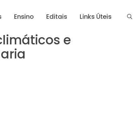
s
Ensino
Editais
Links Úteis
climáticos e
aria