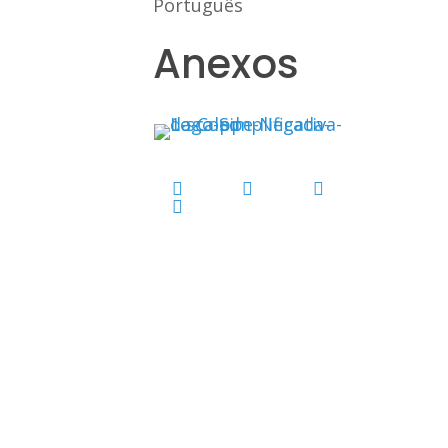
Português
Anexos