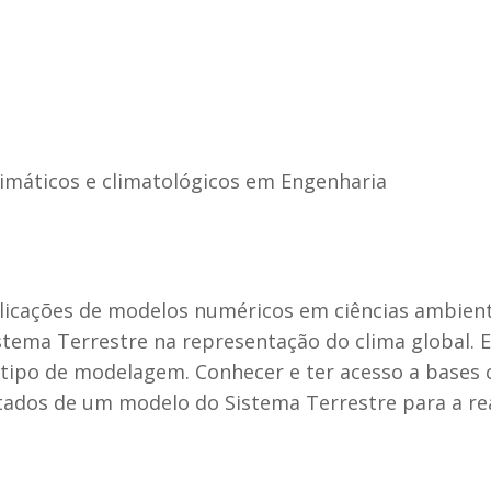
limáticos e climatológicos em Engenharia
licações de modelos numéricos em ciências ambienta
stema Terrestre na representação do clima global. 
tipo de modelagem. Conhecer e ter acesso a bases c
ltados de um modelo do Sistema Terrestre para a rea