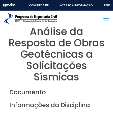
COMUNICA BR
ACESSO À INFORMAÇÃO
PARTI
IR
PARA
O
Análise da
CONTEÚDO
Resposta de Obras
Geotécnicas a
Solicitações
Sísmicas
Documento
Informações da Disciplina