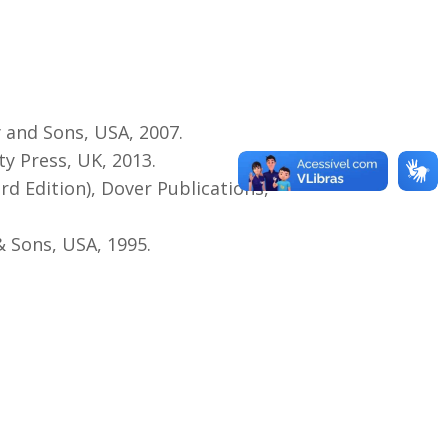
 and Sons, USA, 2007.
y Press, UK, 2013.
d Edition), Dover Publications,
& Sons, USA, 1995.