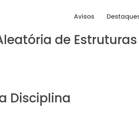
Avisos
Destaque
Aleatória de Estruturas
 Disciplina