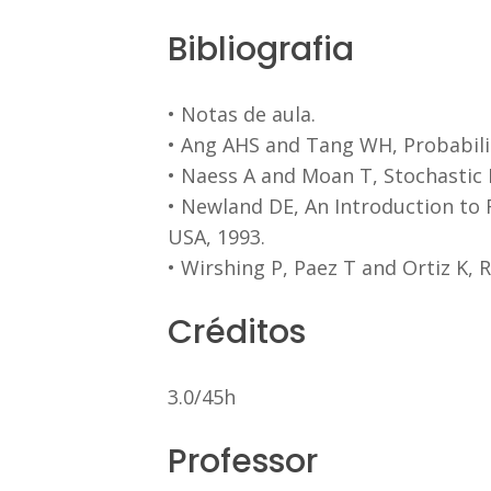
Bibliografia
• Notas de aula.
• Ang AHS and Tang WH, Probabilit
• Naess A and Moan T, Stochastic 
• Newland DE, An Introduction to 
USA, 1993.
• Wirshing P, Paez T and Ortiz K, 
Créditos
3.0/45h
Professor