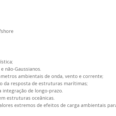
fshore
stica;
 e não-Gaussianos.
metros ambientais de onda, vento e corrente;
zo da resposta de estruturas marítimas;
a integração de longo-prazo.
 em estruturas oceânicas.
alores extremos de efeitos de carga ambientais para