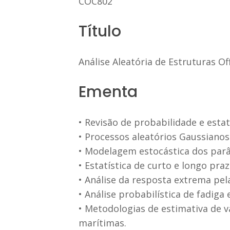
COC802
Título
Análise Aleatória de Estruturas Of
Ementa
• Revisão de probabilidade e estatí
• Processos aleatórios Gaussianos
• Modelagem estocástica dos parâ
• Estatística de curto e longo pra
• Análise da resposta extrema pel
• Análise probabilística de fadiga
• Metodologias de estimativa de v
marítimas.