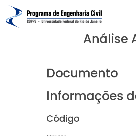
Análise 
Documento
Informações da
Código