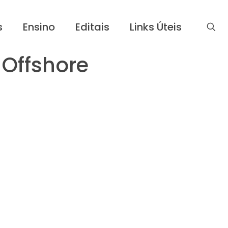
s
Ensino
Editais
Links Úteis
 Offshore