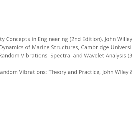
y Concepts in Engineering (2nd Edition), John Willey
Dynamics of Marine Structures, Cambridge Universit
Random Vibrations, Spectral and Wavelet Analysis (3r
Random Vibrations: Theory and Practice, John Wiley 