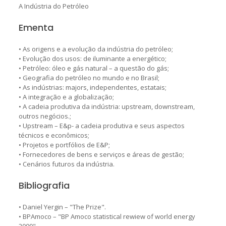
A Indústria do Petróleo
Ementa
• As origens e a evolução da indústria do petróleo;
• Evolução dos usos: de iluminante a energético;
• Petróleo: óleo e gás natural – a questão do gás;
• Geografia do petróleo no mundo e no Brasil;
• As indústrias: majors, independentes, estatais;
• A integração e a globalização;
• A cadeia produtiva da indústria: upstream, downstream,
outros negócios.;
• Upstream – E&p- a cadeia produtiva e seus aspectos
técnicos e econômicos;
• Projetos e portfólios de E&P;
• Fornecedores de bens e serviços e áreas de gestão;
• Cenários futuros da indústria.
Bibliografia
• Daniel Yergin – "The Prize".
• BPAmoco – "BP Amoco statistical rewiew of world energy
2000".