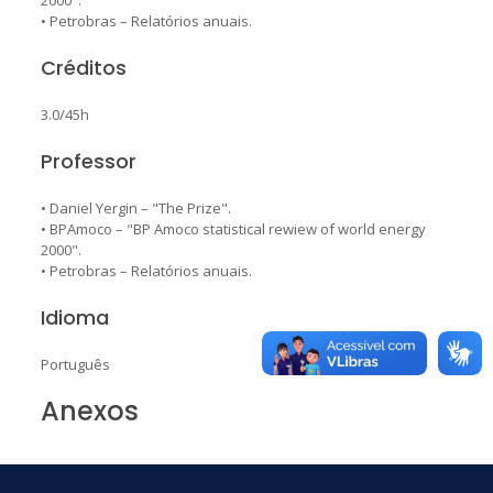
• Petrobras – Relatórios anuais.
Créditos
3.0/45h
Professor
• Daniel Yergin – "The Prize".
• BPAmoco – "BP Amoco statistical rewiew of world energy
2000".
• Petrobras – Relatórios anuais.
Idioma
Português
Anexos